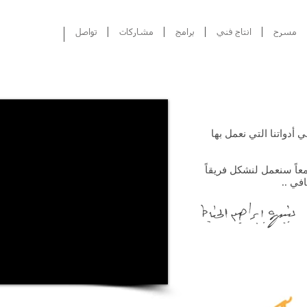
مسرح
انتاج فني
برامج
مشاركات
تواصل
 أدواتنا التي نعمل بها
معاً سنعمل لنشكل فريقاً
في ..